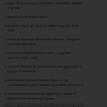
Dopo 40 anni ritorna il BASKET FEMMINILE SENIOR
a Spinea
Benvenuto Giovanni Molin
Grazie! a tutti gli sponsor della stagione 2024-
2025
Festa di fine anno Minibasket Spinea, stagione
sportiva 2024-2025
Preseason Lignano Bella Italia - stagione
sportiva 2025 - 2026
Accordo Basket Spinea & Giants Marghera per il
basket femminile
Minibasket Spinea e Basket Mestre: La
collaborazione per il settore giovanile si rinforza
Terzo posto assoluto in regione per Under15
Élite Femminile Sinergo Spinea