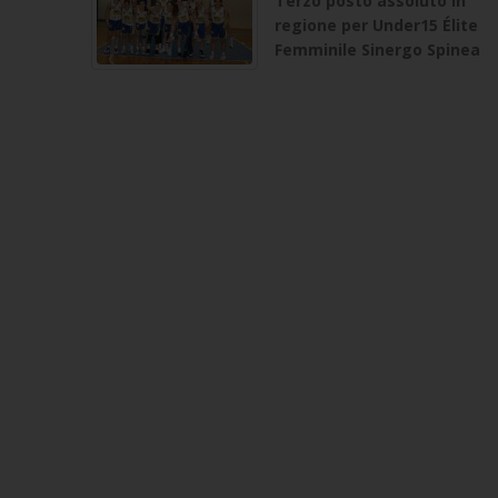
Terzo posto assoluto in
regione per Under15 Élite
Femminile Sinergo Spinea