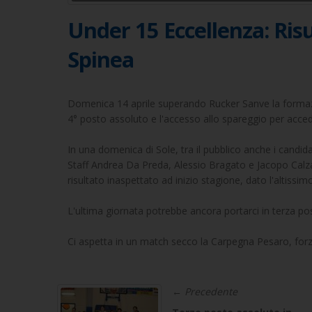
Under 15 Eccellenza: Ris
Spinea
Domenica 14 aprile superando Rucker Sanve la formazio
4° posto assoluto e l'accesso allo spareggio per acced
In una domenica di Sole, tra il pubblico anche i candi
Staff Andrea Da Preda, Alessio Bragato e Jacopo Calz
risultato inaspettato ad inizio stagione, dato l'altissimo
L'ultima giornata potrebbe ancora portarci in terza po
Ci aspetta in un match secco la Carpegna Pesaro, forza
← Precedente