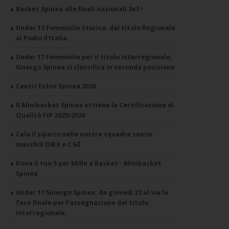
Basket Spinea alle finali nazionali 3x3 !
Under 13 Femminile storica: dal titolo Regionale
al Podio d'Italia
Under 17 Femminile per il titolo Interregionale,
Sinergo Spinea si classifica in seconda posizione
Centri Estivi Spinea 2026
Il Minibasket Spinea ottiene la Certificazione di
Qualità FIP 2025/2026
Cala il sipario nelle nostre squadre senior
maschili 𝗗𝗥𝟯 e 𝗖𝗦𝗜
Dona il tuo 5 per Mille a Basket - Minibasket
Spinea
Under 17 Sinergo Spinea: da giovedì 23 al via la
fase finale per l’assegnazione del titolo
interregionale.