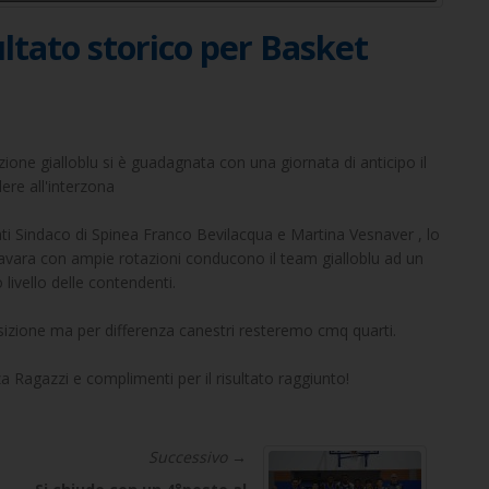
ultato storico per Basket
ne gialloblu si è guadagnata con una giornata di anticipo il
ere all'interzona
dati Sindaco di Spinea Franco Bevilacqua e Martina Vesnaver , lo
avara con ampie rotazioni conducono il team gialloblu ad un
 livello delle contendenti.
sizione ma per differenza canestri resteremo cmq quarti.
 Ragazzi e complimenti per il risultato raggiunto!
Successivo →