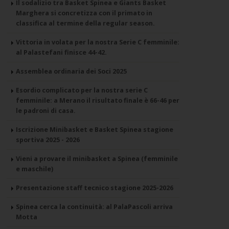
Il sodalizio tra Basket Spinea e Giants Basket
Marghera si concretizza con il primato in
classifica al termine della regular season.
Vittoria in volata per la nostra Serie C femminile:
al Palastefani finisce 44-42.
Assemblea ordinaria dei Soci 2025
Esordio complicato per la nostra serie C
femminile: a Merano il risultato finale è 66-46 per
le padroni di casa.
Iscrizione Minibasket e Basket Spinea stagione
sportiva 2025 - 2026
Vieni a provare il minibasket a Spinea (femminile
e maschile)
Presentazione staff tecnico stagione 2025-2026
Spinea cerca la continuità: al PalaPascoli arriva
Motta