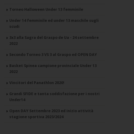
Torneo Halloween Under 13 femminile
Under 14 femminile ed under 13 maschile sugli
scudi
3x3 alla Sagra del Graspo de Ua - 24 settembre
2022
Secondo Torneo 3 VS 3 al Graspo ed OPEN DAY
Basket Spinea campione provinciale Under 13
2022
Vincitori del Panathlon 2020!
Grandi SFIDE e tanta soddisfazione per i nostri
Under14
Open DAY Settembre 2023 ed inizio attività
stagione sportiva 2023/2024