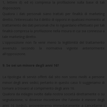
1, lettere d) ed e) compresa la profilazione sulla base di tali
disposizioni.
Qualora i dati personali siano trattati per finalità di marketing
diretto, l'interessato ha il diritto di opporsi in qualsiasi momento al
trattamento dei dati personali che lo riguardano effettuato per tali
finalità compresa la profilazione nella misura in cui sia connessa a
tale marketing diretto.
L'opposizione non fa venir meno la legittimità del trattamento
avvenuto secondo la normativa vigente anteriormente
all'opposizione.
9. Se sei un minore degli anni 16?
La tipologia di servizi offerti dal sito non sono rivolti a persone
minori degli anni sedici; pertanto in questo caso ti suggeriamo di
tornare a trovarci al compimento degli anni 16.
Qualora da indagini svolte dalla nostra società direttamente o su
segnalazione, si dovesse riscontrare che l'utente è minore degli
anni 16 (sedici), provvederemo immediatamente a cancellarne i