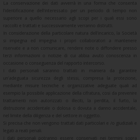
La conservazione dei dati avverrà in una forma che consenta
l'identificazione dell'interessato per un periodo di tempo non
superiore a quello necessario agli scopi per i quali essi sono
raccolti e trattati e successivamente verranno distrutti.
In considerazione della particolare natura dell'incarico, la Società
si impegna ed impegna i propri collaboratori a mantenere
riservate e a non comunicare, rendere note o diffondere presso
terzi informazioni o notizie di cui abbia avuto conoscenza in
occasione o conseguenza del rapporto intercorso.
I dati personali saranno trattati in maniera da garantire
un'adeguata sicurezza degli stessi, compresa la protezione,
mediante misure tecniche e organizzative adeguate quali ad
esempio la possibile applicazione della cifratura, cosi da prevenire
trattamenti non autorizzati o illeciti, la perdita, il furto, la
distruzione accidentale o dolosa o dovuta a danno accidentale,
nel limite della diligenza e del settore in oggetto.
Si precisa che non vengono trattati dati particolari e /o giudiziali e
legati a reati penali.
I dati personali potranno essere conservati nei termini sopra