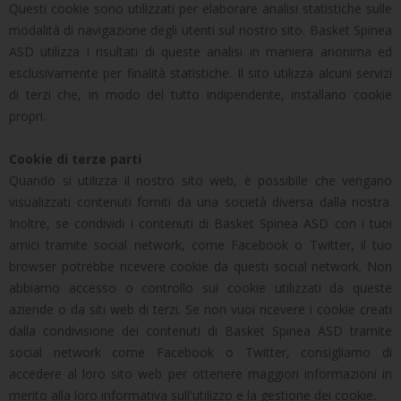
Questi cookie sono utilizzati per elaborare analisi statistiche sulle
modalità di navigazione degli utenti sul nostro sito. Basket Spinea
ASD utilizza i risultati di queste analisi in maniera anonima ed
esclusivamente per finalità statistiche. Il sito utilizza alcuni servizi
di terzi che, in modo del tutto indipendente, installano cookie
propri.
Cookie di terze parti
Quando si utilizza il nostro sito web, è possibile che vengano
visualizzati contenuti forniti da una società diversa dalla nostra.
Inoltre, se condividi i contenuti di Basket Spinea ASD con i tuoi
amici tramite social network, come Facebook o Twitter, il tuo
browser potrebbe ricevere cookie da questi social network. Non
abbiamo accesso o controllo sui cookie utilizzati da queste
aziende o da siti web di terzi. Se non vuoi ricevere i cookie creati
dalla condivisione dei contenuti di Basket Spinea ASD tramite
social network come Facebook o Twitter, consigliamo di
accedere al loro sito web per ottenere maggiori informazioni in
merito alla loro informativa sull'utilizzo e la gestione dei cookie.