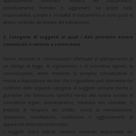
appositamente nominato 'Addetto del trattamento',
periodicamente formato e aggiornato sui propri ruoli,
responsabilità, compiti e modalità di trattamento e sono posti al
diretto controllo del titolare del trattamento.
2. Categorie di soggetti ai quali i dati potranno essere
comunicati o venirne a conoscenza
Ferme restando le comunicazioni effettuate in adempimento di
un obbligo di legge, di regolamento o di normativa vigente, la
comunicazione, anche mediante la semplice consultazione o
messa a disposizione dei dati che ti riguardano può intervenire nei
confronti delle seguenti categorie di soggetti: persone fisiche o
giuridiche che forniscono specifici servizi alla nostra società di
consulenza legale, amministrativa, tributaria e/o contabile, o
preposti al recupero del credito, servizi di manutenzione,
riparazione, installazione, sostituzioni o aggiornamenti di
apparecchi elettronici/informatici.
I soggetti sopra indicati saranno nominati responsabili del