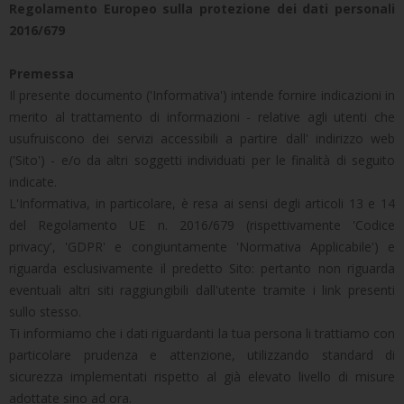
Regolamento Europeo sulla protezione dei dati personali
2016/679
Premessa
Il presente documento ('Informativa') intende fornire indicazioni in
merito al trattamento di informazioni - relative agli utenti che
usufruiscono dei servizi accessibili a partire dall' indirizzo web
('Sito') - e/o da altri soggetti individuati per le finalità di seguito
indicate.
L'Informativa, in particolare, è resa ai sensi degli articoli 13 e 14
del Regolamento UE n. 2016/679 (rispettivamente 'Codice
privacy', 'GDPR' e congiuntamente 'Normativa Applicabile') e
riguarda esclusivamente il predetto Sito: pertanto non riguarda
eventuali altri siti raggiungibili dall'utente tramite i link presenti
sullo stesso.
Ti informiamo che i dati riguardanti la tua persona li trattiamo con
particolare prudenza e attenzione, utilizzando standard di
sicurezza implementati rispetto al già elevato livello di misure
adottate sino ad ora.