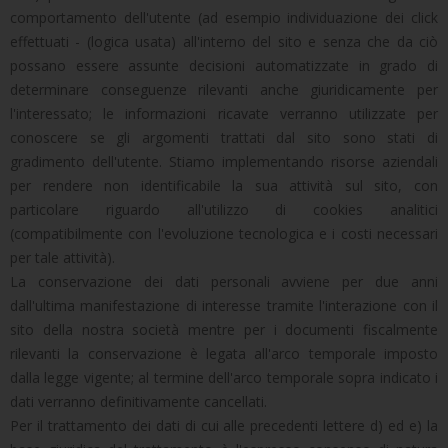
comportamento dell'utente (ad esempio individuazione dei click
effettuati - (logica usata) all'interno del sito e senza che da ciò
possano essere assunte decisioni automatizzate in grado di
determinare conseguenze rilevanti anche giuridicamente per
l'interessato; le informazioni ricavate verranno utilizzate per
conoscere se gli argomenti trattati dal sito sono stati di
gradimento dell'utente. Stiamo implementando risorse aziendali
per rendere non identificabile la sua attività sul sito, con
particolare riguardo all'utilizzo di cookies analitici
(compatibilmente con l'evoluzione tecnologica e i costi necessari
per tale attività).
La conservazione dei dati personali avviene per due anni
dall'ultima manifestazione di interesse tramite l'interazione con il
sito della nostra società mentre per i documenti fiscalmente
rilevanti la conservazione è legata all'arco temporale imposto
dalla legge vigente; al termine dell'arco temporale sopra indicato i
dati verranno definitivamente cancellati.
Per il trattamento dei dati di cui alle precedenti lettere d) ed e) la