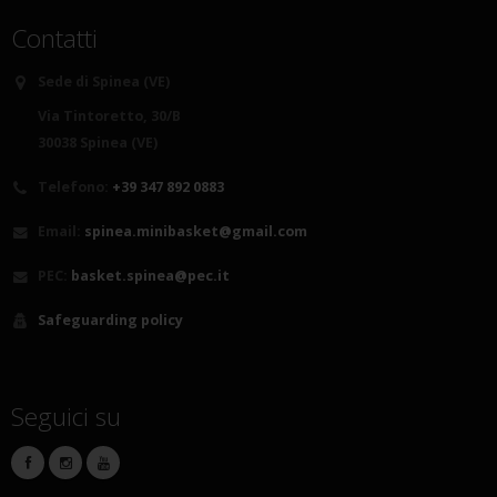
Contatti
Sede di Spinea (VE)
Via Tintoretto, 30/B
30038 Spinea (VE)
Telefono:
+39 347 892 0883
Email:
spinea.minibasket@gmail.com
PEC:
basket.spinea@pec.it
Safeguarding policy
Seguici su