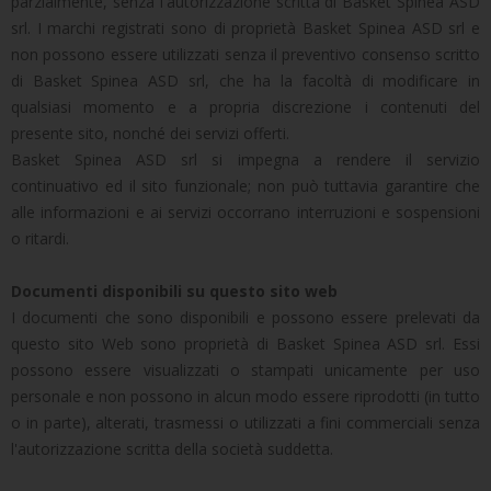
parzialmente, senza l'autorizzazione scritta di Basket Spinea ASD
srl. I marchi registrati sono di proprietà Basket Spinea ASD srl e
non possono essere utilizzati senza il preventivo consenso scritto
di Basket Spinea ASD srl, che ha la facoltà di modificare in
qualsiasi momento e a propria discrezione i contenuti del
presente sito, nonché dei servizi offerti.
Basket Spinea ASD srl si impegna a rendere il servizio
continuativo ed il sito funzionale; non può tuttavia garantire che
alle informazioni e ai servizi occorrano interruzioni e sospensioni
o ritardi.
Documenti disponibili su questo sito web
I documenti che sono disponibili e possono essere prelevati da
questo sito Web sono proprietà di Basket Spinea ASD srl. Essi
possono essere visualizzati o stampati unicamente per uso
personale e non possono in alcun modo essere riprodotti (in tutto
o in parte), alterati, trasmessi o utilizzati a fini commerciali senza
l'autorizzazione scritta della società suddetta.