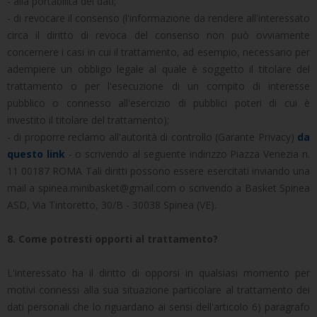
- alla portabilità dei dati;
- di revocare il consenso (l'informazione da rendere all'interessato
circa il diritto di revoca del consenso non può ovviamente
concernere i casi in cui il trattamento, ad esempio, necessario per
adempiere un obbligo legale al quale è soggetto il titolare del
trattamento o per l'esecuzione di un compito di interesse
pubblico o connesso all'esercizio di pubblici poteri di cui è
investito il titolare del trattamento);
- di proporre reclamo all'autorità di controllo (Garante Privacy)
da
questo link
- o scrivendo al seguente indirizzo Piazza Venezia n.
11 00187 ROMA Tali diritti possono essere esercitati inviando una
mail a spinea.minibasket@gmail.com o scrivendo a Basket Spinea
ASD, Via Tintoretto, 30/B - 30038 Spinea (VE).
8. Come potresti opporti al trattamento?
L'interessato ha il diritto di opporsi in qualsiasi momento per
motivi connessi alla sua situazione particolare al trattamento dei
dati personali che lo riguardano ai sensi dell'articolo 6) paragrafo