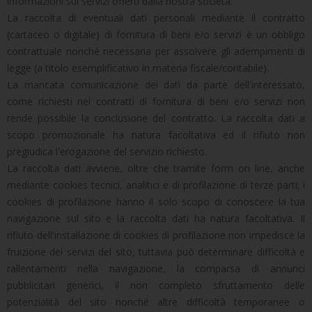
informazioni sui servizi offerti dalla nostra società.
La raccolta di eventuali dati personali mediante il contratto
(cartaceo o digitale) di fornitura di beni e/o servizi è un obbligo
contrattuale nonché necessaria per assolvere gli adempimenti di
legge (a titolo esemplificativo in materia fiscale/contabile).
La mancata comunicazione dei dati da parte dell'interessato,
come richiesti nei contratti di fornitura di beni e/o servizi non
rende possibile la conclusione del contratto. La raccolta dati a
scopo promozionale ha natura facoltativa ed il rifiuto non
pregiudica l'erogazione del servizio richiesto.
La raccolta dati avviene, oltre che tramite form on line, anche
mediante cookies tecnici, analitici e di profilazione di terze parti; i
cookies di profilazione hanno il solo scopo di conoscere la tua
navigazione sul sito e la raccolta dati ha natura facoltativa. Il
rifiuto dell'installazione di cookies di profilazione non impedisce la
fruizione dei servizi del sito, tuttavia può determinare difficoltà e
rallentamenti nella navigazione, la comparsa di annunci
pubblicitari generici, il non completo sfruttamento delle
potenzialità del sito nonché altre difficoltà temporanee o