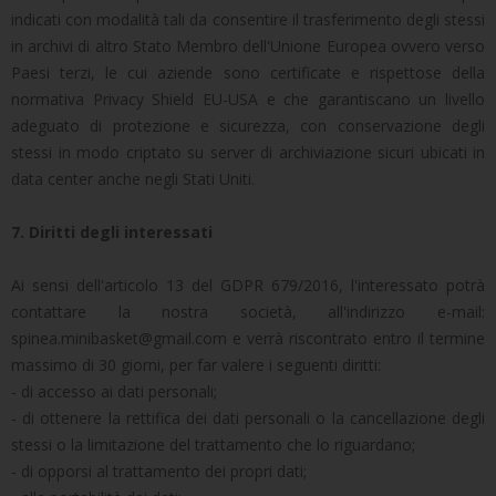
indicati con modalità tali da consentire il trasferimento degli stessi
in archivi di altro Stato Membro dell'Unione Europea ovvero verso
Paesi terzi, le cui aziende sono certificate e rispettose della
normativa Privacy Shield EU-USA e che garantiscano un livello
adeguato di protezione e sicurezza, con conservazione degli
stessi in modo criptato su server di archiviazione sicuri ubicati in
data center anche negli Stati Uniti.
7. Diritti degli interessati
Ai sensi dell'articolo 13 del GDPR 679/2016, l'interessato potrà
contattare la nostra società, all'indirizzo e-mail:
spinea.minibasket@gmail.com e verrà riscontrato entro il termine
massimo di 30 giorni, per far valere i seguenti diritti:
- di accesso ai dati personali;
- di ottenere la rettifica dei dati personali o la cancellazione degli
stessi o la limitazione del trattamento che lo riguardano;
- di opporsi al trattamento dei propri dati;