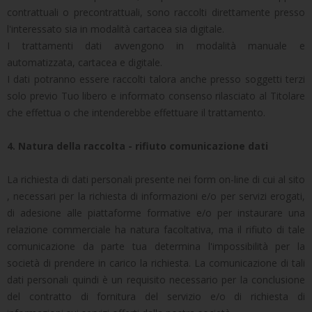
contrattuali o precontrattuali, sono raccolti direttamente presso
l'interessato sia in modalità cartacea sia digitale.
I trattamenti dati avvengono in modalità manuale e
automatizzata, cartacea e digitale.
I dati potranno essere raccolti talora anche presso soggetti terzi
solo previo Tuo libero e informato consenso rilasciato al Titolare
che effettua o che intenderebbe effettuare il trattamento.
4. Natura della raccolta - rifiuto comunicazione dati
La richiesta di dati personali presente nei form on-line di cui al sito
, necessari per la richiesta di informazioni e/o per servizi erogati,
di adesione alle piattaforme formative e/o per instaurare una
relazione commerciale ha natura facoltativa, ma il rifiuto di tale
comunicazione da parte tua determina l'impossibilità per la
società di prendere in carico la richiesta. La comunicazione di tali
dati personali quindi è un requisito necessario per la conclusione
del contratto di fornitura del servizio e/o di richiesta di