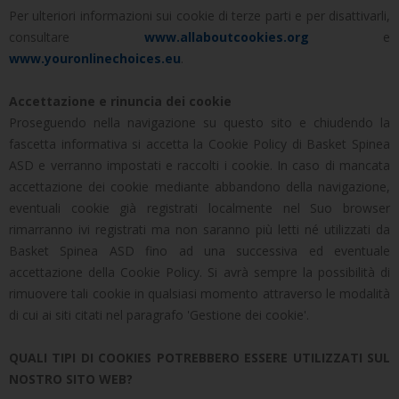
Per ulteriori informazioni sui cookie di terze parti e per disattivarli,
consultare
www.allaboutcookies.org
e
www.youronlinechoices.eu
.
Accettazione e rinuncia dei cookie
Proseguendo nella navigazione su questo sito e chiudendo la
fascetta informativa si accetta la Cookie Policy di Basket Spinea
ASD e verranno impostati e raccolti i cookie. In caso di mancata
accettazione dei cookie mediante abbandono della navigazione,
eventuali cookie già registrati localmente nel Suo browser
rimarranno ivi registrati ma non saranno più letti né utilizzati da
Basket Spinea ASD fino ad una successiva ed eventuale
accettazione della Cookie Policy. Si avrà sempre la possibilità di
rimuovere tali cookie in qualsiasi momento attraverso le modalità
di cui ai siti citati nel paragrafo 'Gestione dei cookie'.
QUALI TIPI DI COOKIES POTREBBERO ESSERE UTILIZZATI SUL
NOSTRO SITO WEB?