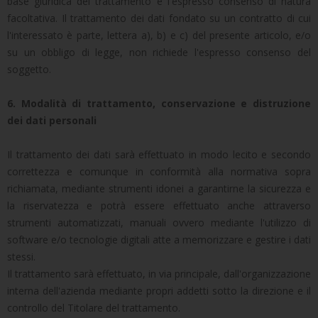
base giuridica del trattamento è l'espresso consenso di natura
facoltativa. Il trattamento dei dati fondato su un contratto di cui
l'interessato è parte, lettera a), b) e c) del presente articolo, e/o
su un obbligo di legge, non richiede l'espresso consenso del
soggetto.
6. Modalità di trattamento, conservazione e distruzione
dei dati personali
Il trattamento dei dati sarà effettuato in modo lecito e secondo
correttezza e comunque in conformità alla normativa sopra
richiamata, mediante strumenti idonei a garantirne la sicurezza e
la riservatezza e potrà essere effettuato anche attraverso
strumenti automatizzati, manuali ovvero mediante l'utilizzo di
software e/o tecnologie digitali atte a memorizzare e gestire i dati
stessi.
Il trattamento sarà effettuato, in via principale, dall'organizzazione
interna dell'azienda mediante propri addetti sotto la direzione e il
controllo del Titolare del trattamento.