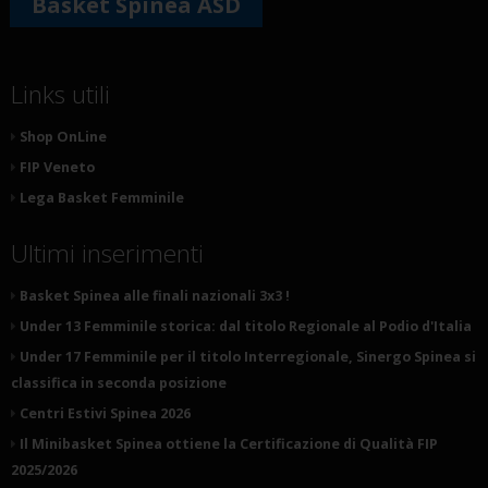
Basket Spinea ASD
Links utili
Shop OnLine
FIP Veneto
Lega Basket Femminile
Ultimi inserimenti
Basket Spinea alle finali nazionali 3x3 !
Under 13 Femminile storica: dal titolo Regionale al Podio d'Italia
Under 17 Femminile per il titolo Interregionale, Sinergo Spinea si
classifica in seconda posizione
Centri Estivi Spinea 2026
Il Minibasket Spinea ottiene la Certificazione di Qualità FIP
2025/2026