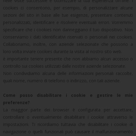
nelle visite successive e ottimizzare la tua esperienza on-line. I
cookies ci consentono, per esempio, di personalizzare alcune
sezioni del sito in base alle tue esigenze, presentare contenuti
personalizzati, identificare e risolvere eventuali errori. Vorremmo
specificare che i cookies non danneggiano il tuo dispositivo. Non
conserviamo i dati identificativi riservati o personali nei cookies.
Collaboriamo, inoltre, con aziende selezionate che possono a
loro volta inviare cookies durante la visita al nostro sito web.
è importante tenere presente che non abbiamo alcun accesso o
controllo sui cookies utilizzati dalle nostre aziende selezionate.
Non condividiamo alcuna delle informazioni personali raccolte,
quali nome, numero di telefono o indirizzo, con tali aziende.
Come posso disabilitare i cookie e gestire le mie
preferenze?
La maggior parte dei browser è configurata per accettare,
controllare o eventualmente disabilitare i cookie attraverso le
impostazioni. Ti ricordiamo tuttavia che disabilitare i cookie di
navigazione o quelli funzionali può causare il malfunzionamento