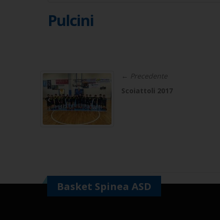
Pulcini
← Precedente
Scoiattoli 2017
Basket Spinea ASD