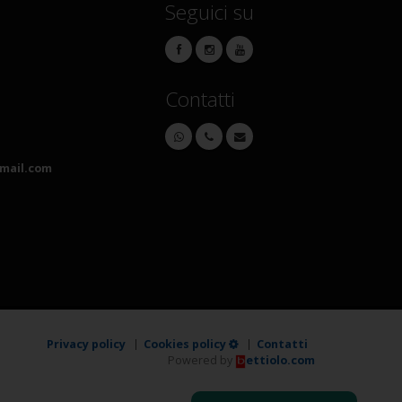
Seguici su
Contatti
mail.com
Privacy policy
Cookies policy
Contatti
Powered by
ettiolo.com