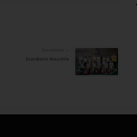
Successivo →
Esordienti Maschile