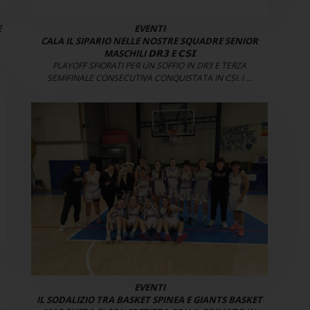
E
EVENTI
CALA IL SIPARIO NELLE NOSTRE SQUADRE SENIOR
MASCHILI 𝗗𝗥𝟯 E 𝗖𝗦𝗜
PLAYOFF SFIORATI PER UN SOFFIO IN DR3 E TERZA
SEMIFINALE CONSECUTIVA CONQUISTATA IN CSI. I ...
EVENTI
IL SODALIZIO TRA BASKET SPINEA E GIANTS BASKET