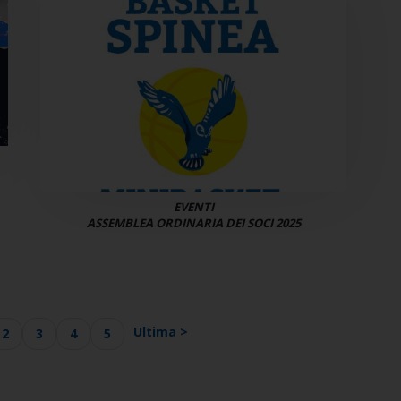
EVENTI
ASSEMBLEA ORDINARIA DEI SOCI 2025
Ultima >
2
3
4
5