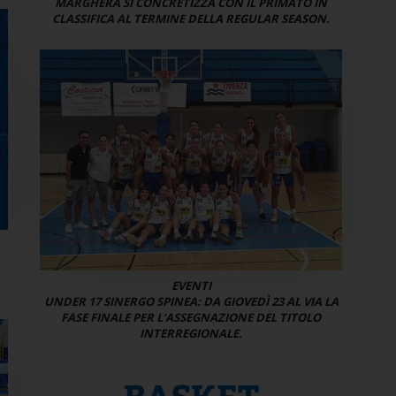
MARGHERA SI CONCRETIZZA CON IL PRIMATO IN
CLASSIFICA AL TERMINE DELLA REGULAR SEASON.
EVENTI
UNDER 17 SINERGO SPINEA: DA GIOVEDÌ 23 AL VIA LA
FASE FINALE PER L’ASSEGNAZIONE DEL TITOLO
INTERREGIONALE.