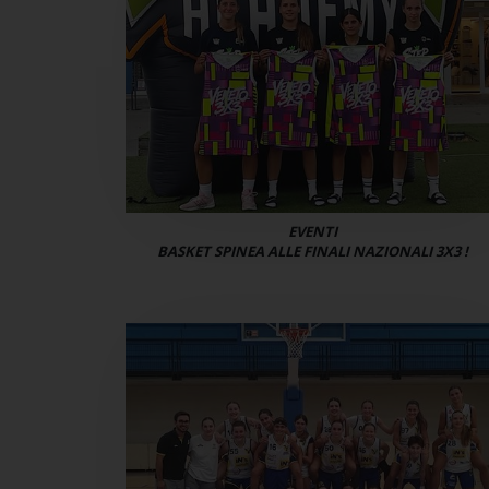
EVENTI
BASKET SPINEA ALLE FINALI NAZIONALI 3X3 !