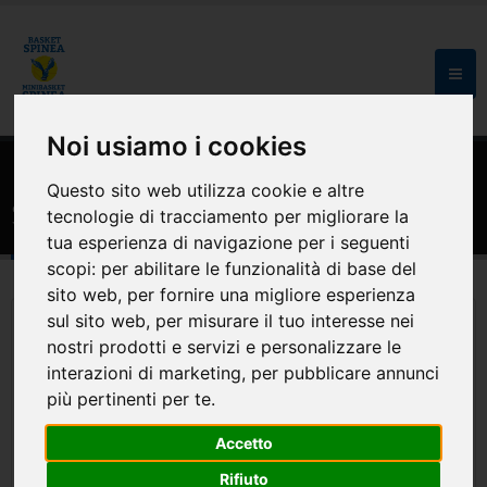
Noi usiamo i cookies
HOME
SQUADRE
Questo sito web utilizza cookie e altre
Senior CSI Open
tecnologie di tracciamento per migliorare la
tua esperienza di navigazione per i seguenti
scopi:
per abilitare le funzionalità di base del
sito web
,
per fornire una migliore esperienza
sul sito web
,
per misurare il tuo interesse nei
nostri prodotti e servizi e personalizzare le
interazioni di marketing
,
per pubblicare annunci
più pertinenti per te
.
Accetto
Rifiuto