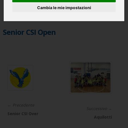
Cambia le mie impostazioni
Senior CSI Open
← Precedente
Successivo →
Senior CSI Over
Aquilotti