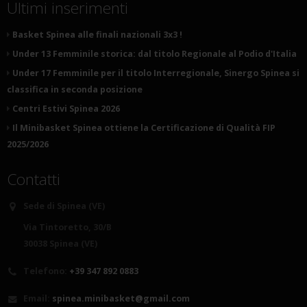
Ultimi inserimenti
Basket Spinea alle finali nazionali 3x3 !
Under 13 Femminile storica: dal titolo Regionale al Podio d'Italia
Under 17 Femminile per il titolo Interregionale, Sinergo Spinea si
classifica in seconda posizione
Centri Estivi Spinea 2026
Il Minibasket Spinea ottiene la Certificazione di Qualità FIP
2025/2026
Contatti
Sede di Spinea (VE)
Via Tintoretto, 30/B
30038 Spinea (VE)
Telefono:
+39 347 892 0883
Email:
spinea.minibasket@gmail.com