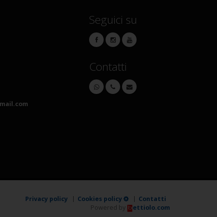
Seguici su
Contatti
mail.com
Privacy policy
Cookies policy
Contatti
Powered by
ettiolo.com