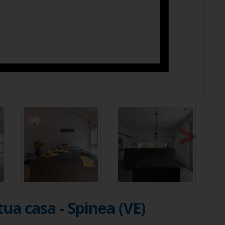
>
tua casa - Spinea (VE)