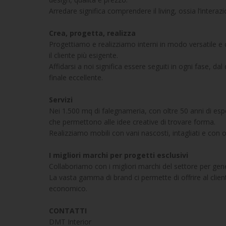
Arredare significa comprendere il living, ossia l’interazi
Crea, progetta, realizza
Progettiamo e realizziamo interni in modo versatile e 
il cliente più esigente.
Affidarsi a noi significa essere seguiti in ogni fase, dal
finale eccellente.
Servizi
Nei 1.500 mq di falegnameria, con oltre 50 anni di esper
che permettono alle idee creative di trovare forma.
Realizziamo mobili con vani nascosti, intagliati e con o
I migliori marchi per progetti esclusivi
Collaboriamo con i migliori marchi del settore per gener
La vasta gamma di brand ci permette di offrire al client
economico.
CONTATTI
DMT Interior