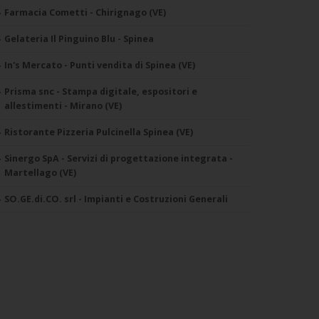
Farmacia Cometti - Chirignago (VE)
Gelateria Il Pinguino Blu - Spinea
In's Mercato - Punti vendita di Spinea (VE)
Prisma snc - Stampa digitale, espositori e
allestimenti - Mirano (VE)
Ristorante Pizzeria Pulcinella Spinea (VE)
Sinergo SpA - Servizi di progettazione integrata -
Martellago (VE)
SO.GE.di.CO. srl - Impianti e Costruzioni Generali