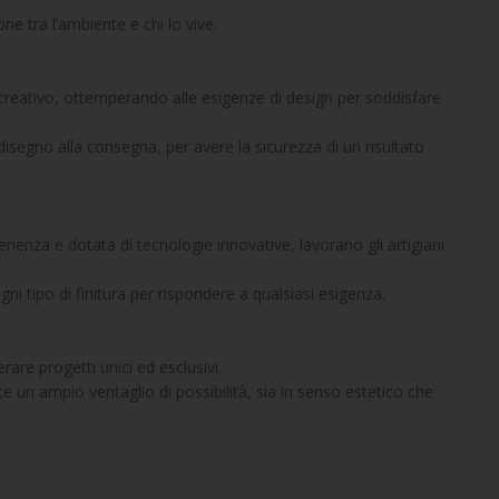
one tra l’ambiente e chi lo vive.
creativo, ottemperando alle esigenze di design per soddisfare 
 disegno alla consegna, per avere la sicurezza di un risultato 
ienza e dotata di tecnologie innovative, lavorano gli artigiani 
gni tipo di finitura per rispondere a qualsiasi esigenza.
are progetti unici ed esclusivi.
e un ampio ventaglio di possibilità, sia in senso estetico che 