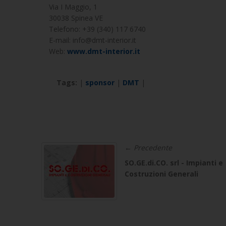
Via I Maggio, 1
30038 Spinea VE
Telefono: +39 (340) 117 6740
E-mail: info@dmt-interior.it
Web: 
www.dmt-interior.it
Tags:
|
sponsor
|
DMT
|
← Precedente
SO.GE.di.CO. srl - Impianti e
Costruzioni Generali