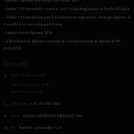
Basket Spinea alle finali nazionali 3x3 !
Under 13 Femminile storica: dal titolo Regionale al Podio d'Italia
Under 17 Femminile per il titolo Interregionale, Sinergo Spinea si
classifica in seconda posizione
Centri Estivi Spinea 2026
Il Minibasket Spinea ottiene la Certificazione di Qualità FIP
2025/2026
Contatti
Sede di Spinea (VE)
Via Tintoretto, 30/B
30038 Spinea (VE)
Telefono:
+39 347 892 0883
Email:
spinea.minibasket@gmail.com
PEC:
basket.spinea@pec.it