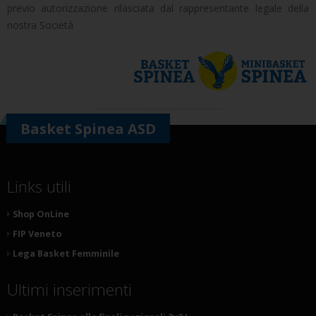
previo autorizzazione rilasciata dal rappresentante legale della
nostra Società
Basket Spinea ASD
Links utili
Shop OnLine
FIP Veneto
Lega Basket Femminile
Ultimi inserimenti