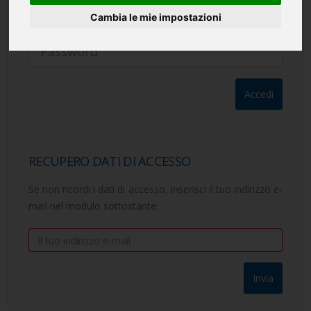
Cambia le mie impostazioni
Password
(Hai perso la password?)
RECUPERO DATI DI ACCESSO
Se non ricordi i dati di accesso, inserisci il tuo indirizzo e-
mail nel modulo sottostante: