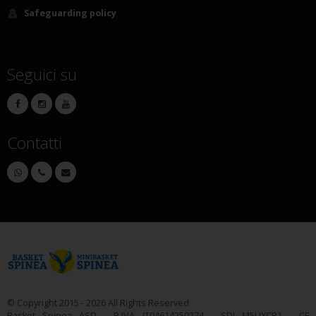
Safeguarding policy
Seguici su
Contatti
© Copyright 2015 - 2026 All Rights Reserved
Basket Spinea ASD - P.IVA IT04614250274 - SDI M5UXCR1 - CF