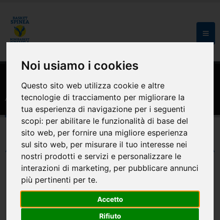
Noi usiamo i cookies
HOME
AREA RISERVATA
Questo sito web utilizza cookie e altre
Area riservata
tecnologie di tracciamento per migliorare la
tua esperienza di navigazione per i seguenti
scopi:
per abilitare le funzionalità di base del
sito web
,
per fornire una migliore esperienza
sul sito web
,
per misurare il tuo interesse nei
nostri prodotti e servizi e personalizzare le
interazioni di marketing
,
per pubblicare annunci
UTENTI REGISTRATI
più pertinenti per te
.
Login
Accetto
Rifiuto