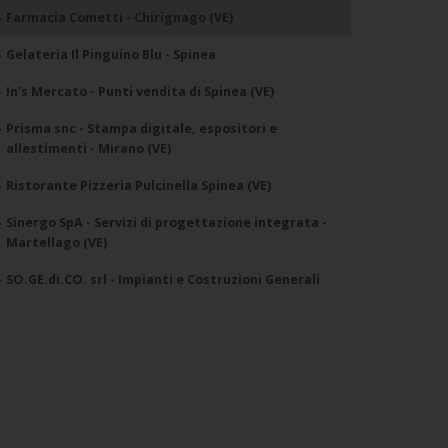
Farmacia Cometti - Chirignago (VE)
Gelateria Il Pinguino Blu - Spinea
In's Mercato - Punti vendita di Spinea (VE)
Prisma snc - Stampa digitale, espositori e
allestimenti - Mirano (VE)
Ristorante Pizzeria Pulcinella Spinea (VE)
Sinergo SpA - Servizi di progettazione integrata -
Martellago (VE)
SO.GE.di.CO. srl - Impianti e Costruzioni Generali