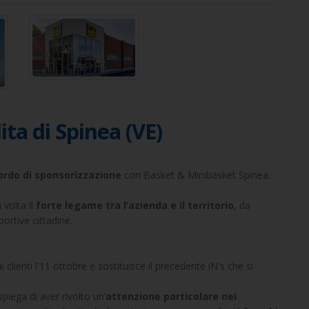
ita di Spinea (VE)
cordo di sponsorizzazione
con Basket & Minibasket Spinea.
volta il
forte legame tra l’azienda e il territorio
, da
ortive cittadine.
clienti l'11 ottobre e sostituisce il precedente iN's che si
iega di aver rivolto un’
attenzione particolare nei