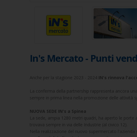
In's Mercato - Punti vend
Anche per la stagione 2023 - 2024
IN's rinnova l'ac
La conferma della partnership rappresenta ancora una 
sempre in prima linea nella promozione delle attività sp
NUOVA SEDE IN's a Spinea
La sede, ampia 1280 metri quadri, ha aperto le porte ai 
trovava sempre in via delle Industrie (al civico 12).
Nella realizzazione del nuovo supermercato l'azienda sp