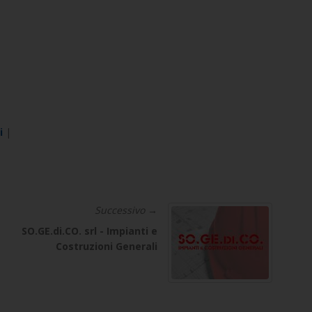
i
|
Successivo →
SO.GE.di.CO. srl - Impianti e
Costruzioni Generali