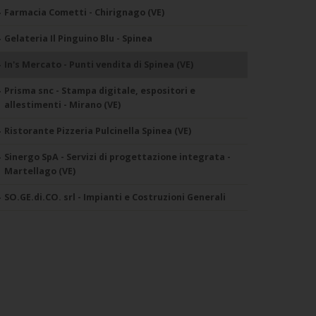
Farmacia Cometti - Chirignago (VE)
Gelateria Il Pinguino Blu - Spinea
In's Mercato - Punti vendita di Spinea (VE)
Prisma snc - Stampa digitale, espositori e
allestimenti - Mirano (VE)
Ristorante Pizzeria Pulcinella Spinea (VE)
Sinergo SpA - Servizi di progettazione integrata -
Martellago (VE)
SO.GE.di.CO. srl - Impianti e Costruzioni Generali