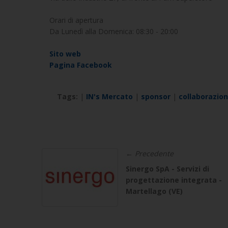
Orari di apertura
Da Lunedì alla Domenica: 08:30 - 20:00
Sito web
Pagina Facebook
Tags:
|
IN's Mercato
|
sponsor
|
collaborazion
← Precedente
Sinergo SpA - Servizi di
progettazione integrata -
Martellago (VE)