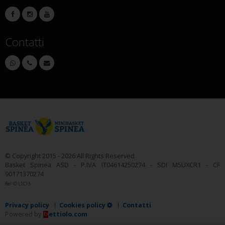
Contatti
© Copyright 2015 - 2026 All Rights Reserved
Basket Spinea ASD - P.IVA IT04614250274 - SDI M5UXCR1 - CF
90171370274
Rel ID L1C15
Privacy policy
Cookies policy
Contatti
Powered by
ettiolo.com