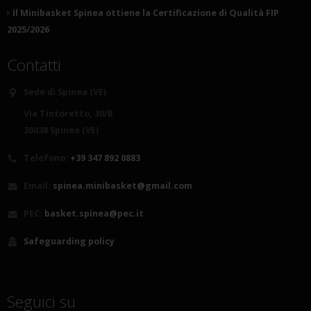
Il Minibasket Spinea ottiene la Certificazione di Qualità FIP
2025/2026
Contatti
Sede di Spinea (VE)
Via Tintoretto, 30/B
30038 Spinea (VE)
Telefono:
+39 347 892 0883
Email:
spinea.minibasket@gmail.com
PEC:
basket.spinea@pec.it
Safeguarding policy
Seguici su