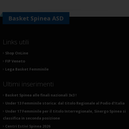
Basket Spinea ASD
Links utili
Shop OnLine
FIP Veneto
Lega Basket Femminile
Ultimi inserimenti
Basket Spinea alle finali nazionali 3x3 !
Under 13 Femminile storica: dal titolo Regionale al Podio d'Italia
Under 17 Femminile per il titolo Interregionale, Sinergo Spinea si
classifica in seconda posizione
Centri Estivi Spinea 2026