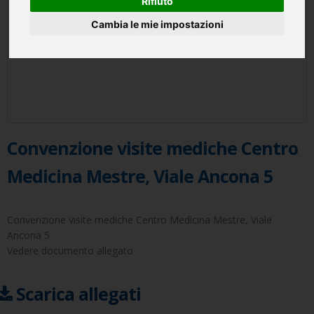
Rifiuto
Cambia le mie impostazioni
Convenzione visite mediche Centro
Medicina Mestre, Viale Ancona 5
Convenzione visite mediche Centro Medicina Mestre, Viale
Ancona 5
Vedere documento allegato
Scarica allegati